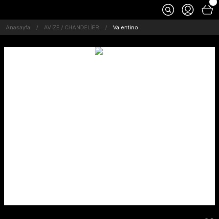
Anasayfa
AVİZE / CHANDELİER
Valentino