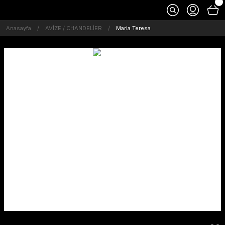
Anasayfa
AVİZE / CHANDELİER
Maria Teresa