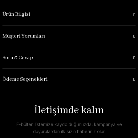
Ürün Bilgisi
Müşteri Yorumları
Soru & Cevap
Ödeme Seçenekleri
İletişimde kalın
E-bülten listemize kaydolduğunuzda, kampanya ve
duyurulardan ilk sizin haberiniz olur.