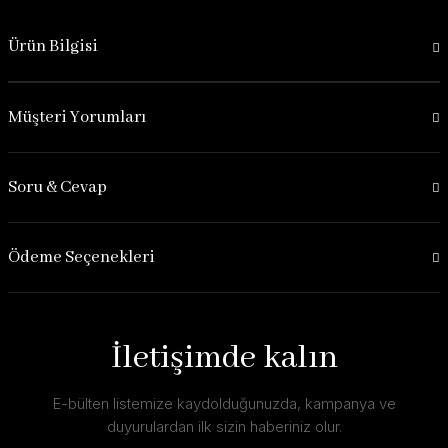
Ürün Bilgisi
Müşteri Yorumları
Soru & Cevap
Ödeme Seçenekleri
İletişimde kalın
E-bülten listemize kaydolduğunuzda, kampanya ve
duyurulardan ilk sizin haberiniz olur.