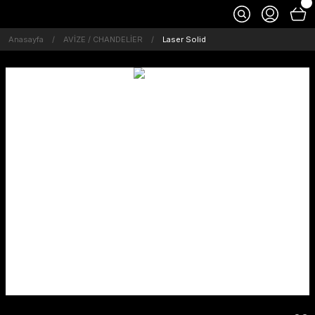
Anasayfa
AVİZE / CHANDELİER
Laser Solid