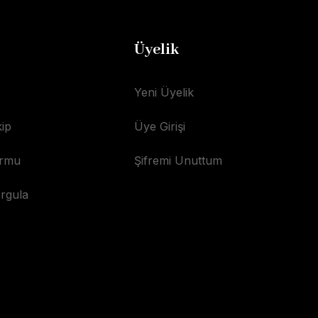
Üyelik
Yeni Üyelik
ip
Üye Girişi
ormu
Şifremi Unuttum
orgula