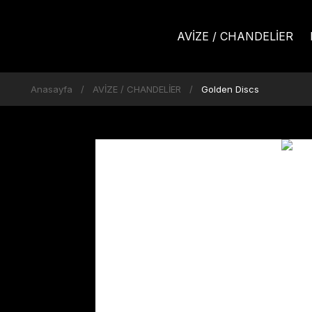
AVİZE / CHANDELİER
Anasayfa
AVİZE / CHANDELİER
Golden Discs