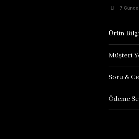
7 Günde
Ürün Bilgi
Müşteri Y
Soru & C
Ödeme Se