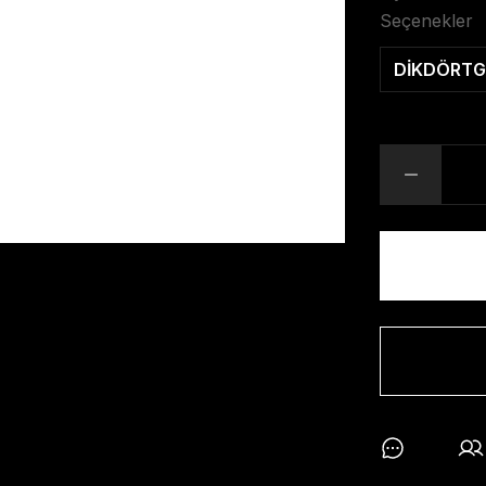
Seçenekler
DİKDÖRTG