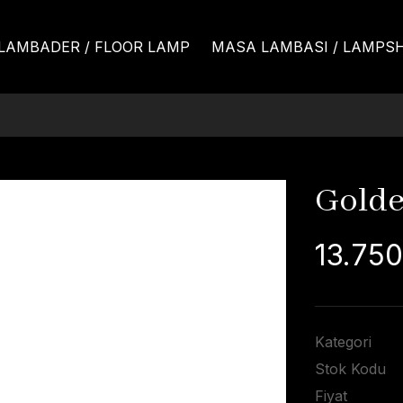
LAMBADER / FLOOR LAMP
MASA LAMBASI / LAMPS
Golde
13.750
Kategori
Stok Kodu
Fiyat