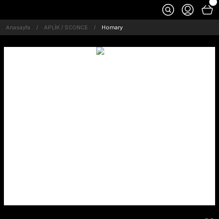
Anasayfa
APLİK / SCONCE
Homary