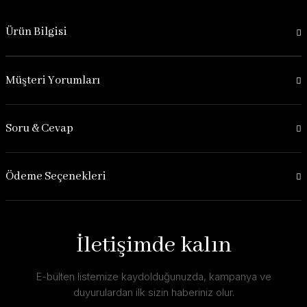
Ürün Bilgisi
Müşteri Yorumları
Soru & Cevap
Ödeme Seçenekleri
İletişimde kalın
E-bülten listemize kaydolduğunuzda, kampanya ve
duyurulardan ilk sizin haberiniz olur.