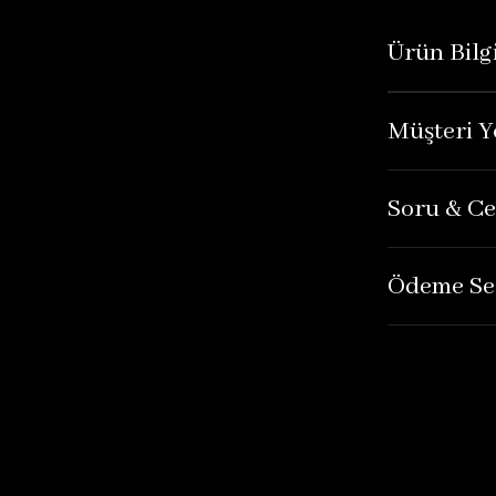
Ürün Bilgi
Müşteri Y
Soru & C
Ödeme Se