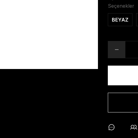
Seçenekler
BEYAZ