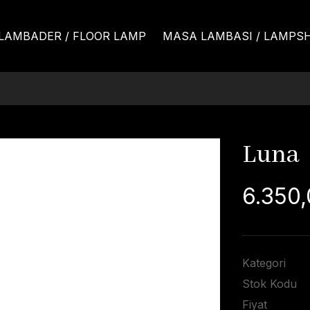
LAMBADER / FLOOR LAMP
MASA LAMBASI / LAMPS
Luna
6.350,
Kategori
Stok Kodu
Fiyat