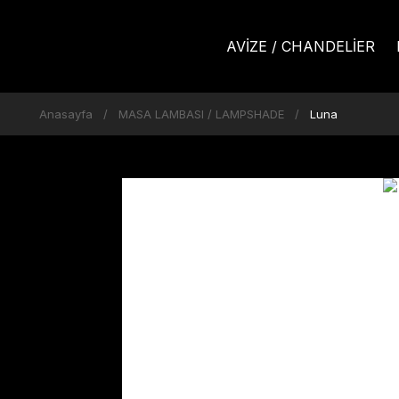
AVİZE / CHANDELİER
Anasayfa
MASA LAMBASI / LAMPSHADE
Luna